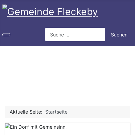
Search
Suchen
Type 2 or more characters for results.
Aktuelle Seite:
Startseite