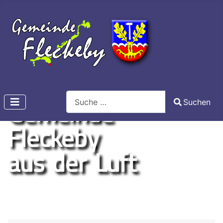
Search
Gemeinde
Suchen
Type 2 or more characters for results.
Fleckeby
aus der Luft