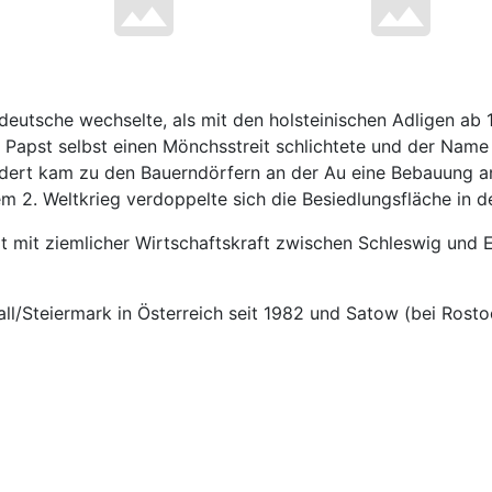
erdeutsche wechselte, als mit den holsteinischen Adligen 
Papst selbst einen Mönchsstreit schlichtete und der Name 
ndert kam zu den Bauerndörfern an der Au eine Bebauung a
 2. Weltkrieg verdoppelte sich die Besiedlungsfläche in de
rt mit ziemlicher Wirtschaftskraft zwischen Schleswig und 
ll/Steiermark in Österreich seit 1982 und Satow (bei Rost