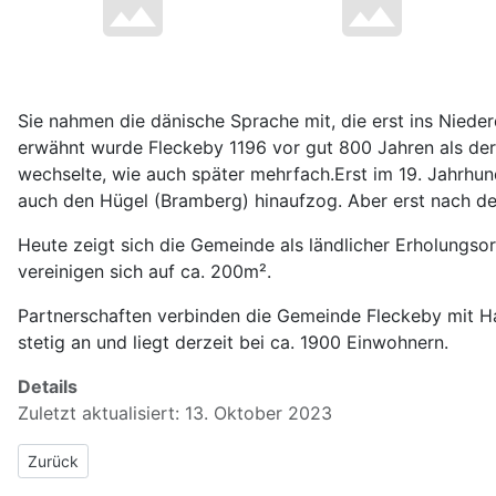
Sie nahmen die dänische Sprache mit, die erst ins Nied
erwähnt wurde Fleckeby 1196 vor gut 800 Jahren als der 
wechselte, wie auch später mehrfach.Erst im 19. Jahrhu
auch den Hügel (Bramberg) hinaufzog. Aber erst nach dem
Heute zeigt sich die Gemeinde als ländlicher Erholungso
vereinigen sich auf ca. 200m².
Partnerschaften verbinden die Gemeinde Fleckeby mit Ha
stetig an und liegt derzeit bei ca. 1900 Einwohnern.
Details
Zuletzt aktualisiert: 13. Oktober 2023
Vorheriger Beitrag: Umland
Zurück