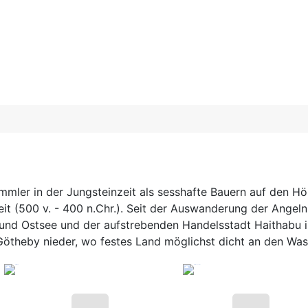
mmler in der Jungsteinzeit als sesshafte Bauern auf den H
eit (500 v. - 400 n.Chr.). Seit der Auswanderung der Angel
nd Ostsee und der aufstrebenden Handelsstadt Haithabu im
 Götheby nieder, wo festes Land möglichst dicht an den Wa