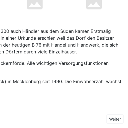
ab 1300 auch Händler aus dem Süden kamen.Erstmalig
in einer Urkunde erschien,weil das Dorf den Besitzer
n der heutigen B 76 mit Handel und Handwerk, die sich
n Dörfern durch viele Einzelhäuser.
Eckernförde. Alle wichtigen Versorgungsfunktionen
ock) in Mecklenburg seit 1990. Die Einwohnerzahl wächst
Nächster B
Weiter