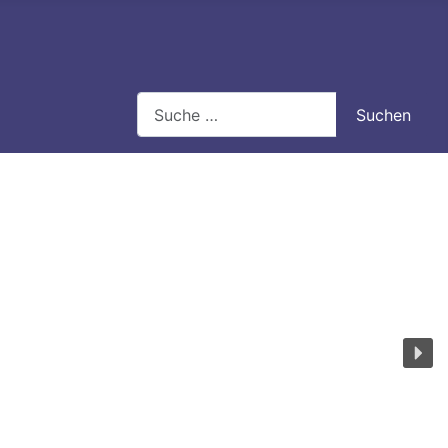
Search
Suchen
Type 2 or more characters for results.