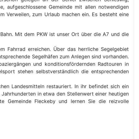
rne, aufgeschlossene Gemeinde mit allen notwendigen
um Verweilen, zum Urlaub machen ein. Es besteht eine
 Bahn. Mit dem PKW ist unser Ort über die A7 und die
 Fahrrad erreichen. Über das herrliche Segelgebiet
 Entsprechende Segelhäfen zum Anlegen sind vorhanden.
paziergängen und konditionsfördernden Radtouren in
lsport stehen selbstverständlich die entsprechenden
en Landesmitteln restauriert. In ihr befindet sich ein
Jahrhunderten in etwa den Stellenwert einer heutigen
te Gemeinde Fleckeby und lernen Sie die reizvolle