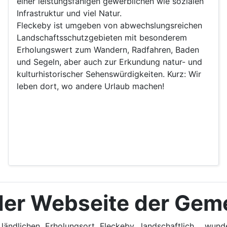
einer leistungsfähigen gewerblichen wie sozialen
Infrastruktur und viel Natur.
Fleckeby ist umgeben von abwechslungsreichen
Landschaftsschutzgebieten mit besonderem
Erholungswert zum Wandern, Radfahren, Baden
und Segeln, aber auch zur Erkundung natur- und
kulturhistorischer Sehenswürdigkeiten. Kurz: Wir
leben dort, wo andere Urlaub machen!
der Webseite der Gem
ländlichen Erholungsort Fleckeby, landschaftlich wund