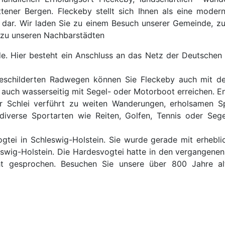
tener Bergen. Fleckeby stellt sich Ihnen als eine mode
 dar. Wir laden Sie zu einem Besuch unserer Gemeinde, z
 zu unseren Nachbarstädten
e. Hier besteht ein Anschluss an das Netz der Deutschen
eschilderten Radwegen können Sie Fleckeby auch mit dem
rt auch wasserseitig mit Segel- oder Motorboot erreichen.
er Schlei verführt zu weiten Wanderungen, erholsamen S
diverse Sportarten wie Reiten, Golfen, Tennis oder Sege
tei in Schleswig-Holstein. Sie wurde gerade mit erheblich
swig-Holstein. Die Hardesvogtei hatte in den vergangenen 
ht gesprochen. Besuchen Sie unsere über 800 Jahre al