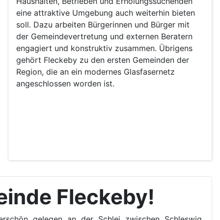
Haushalten, Betrieben und Erholungssuchenden
eine attraktive Umgebung auch weiterhin bieten
soll. Dazu arbeiten Bürgerinnen und Bürger mit
der Gemeindevertretung und externen Beratern
engagiert und konstruktiv zusammen. Übrigens
gehört Fleckeby zu den ersten Gemeinden der
Region, die an ein modernes Glasfasernetz
angeschlossen worden ist.
einde Fleckeby!
erschön gelegen an der Schlei zwischen Schleswig,