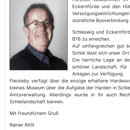
Eckernförde und den Hüt
Versorgungseinrichtungen
stündliche Busverbindung
Schleswig und Eckernförd
B76 zu erreichen.
Auf umfangreichen gut b
Schlei lässt sich unser O
Die herrliche Lage an d
schöner Landschaft. Für 
Anlagen zur Verfügung.
Fleckeby verfügt über die einzige erhaltene Hardesvog
kleines Museum über die Aufgabe der Harden in Schle
Amtsverwaltung. Allerdings wurde in ihr auch Rec
Schleilandschaft kennen.
Mit freundlichem Gruß
Rainer Röhl